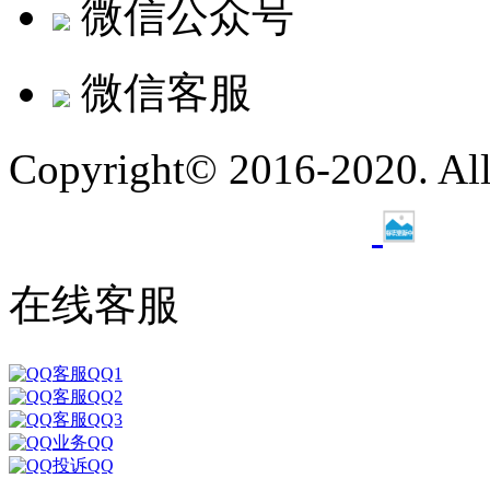
微信公众号
微信客服
Copyright© 2016-2020. A
ICP备19027113号-1
在线客服
客服QQ1
客服QQ2
客服QQ3
业务QQ
投诉QQ